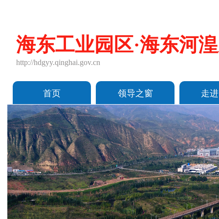
海东工业园区·海东河
http://hdgyy.qinghai.gov.cn
首页
领导之窗
走进