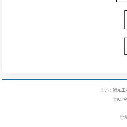
主办：海东工业园区
青ICP备
地