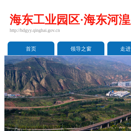
海东工业园区·海东河
http://hdgyy.qinghai.gov.cn
首页
领导之窗
走进