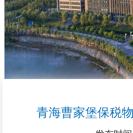
青海曹家堡保税物