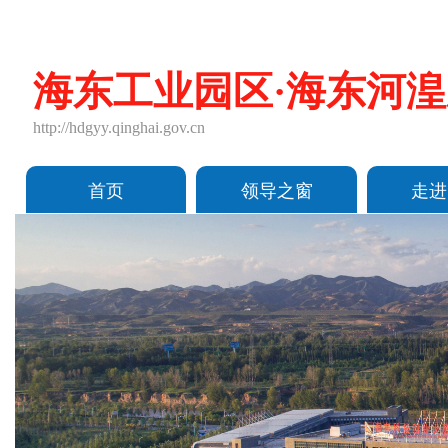
海东工业园区·海东河
http://hdgyy.qinghai.gov.cn
首页
领导之窗
走进