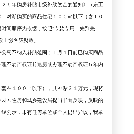
０２６年购房补贴市级补助资金的通知》（东工
求，对新购买的商品住宅１００㎡以下（含１０
时间顺序为依据，按照“专款专用，先到先
数上缴各级财政。
业公寓不纳入补贴范围；１月１日前已购买商品
办理不动产权证前退房或办理不动产权证５年内
１套在１００㎡以下），共补贴３１万元，现将
业园区住房和城乡建设局提出书面反映，反映的
。经公示，未有任何单位或个人提出异议，我单