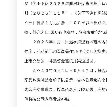
局《关于下达２０２６年购房补贴省级补助资
财〔２０２６〕１１号），《关于下达购房补
０㎡）补贴１万元／套，１００㎡以上补贴２
得，补完为止”原则有序发放，资金发放完毕
２０２６年１月１日起在河湟新区范围内
住宅，活动前已购买商品住宅但活动期间换房
上市交易的，补贴资金需按原渠道退回。
２０２６年５月１日－５月１７日，符合
享受购房补贴名单予以公示，自本公示发布之
内容应实事求是。以单位名义反映问题，应加
位将按公示内容发放补贴。