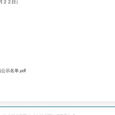
月２２日）
２０２
公示名单.pdf