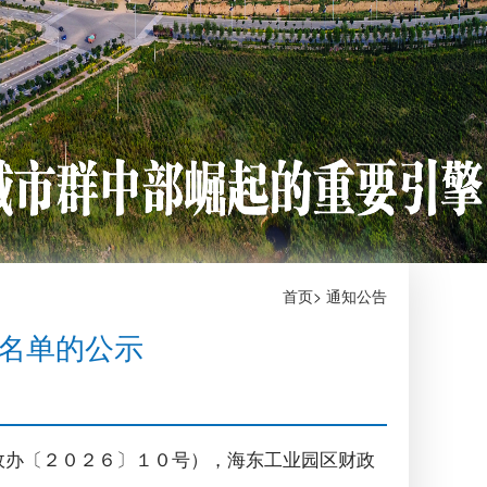
首页
>
通知公告
贴名单的公示
政办〔２０２６〕１０号），海东工业园区财政