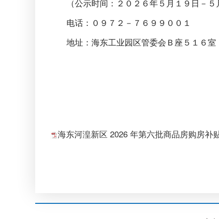
（公示时间：２０２６年５月１９日－５
电话：０９７２－７６９９００１
地址：海东工业园区管委会Ｂ座５１６室
海东河湟新区 2026 年第六批商品房购房补贴