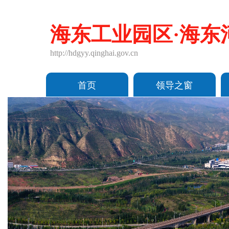
海东工业园区·海东
http://hdgyy.qinghai.gov.cn
首页
领导之窗