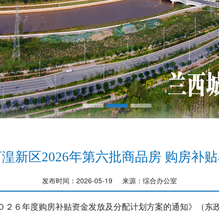
湟新区2026年第六批商品房 购房补
发布时间：2026-05-19 来源：综合办公室
０２６年度购房补贴资金发放及分配计划方案的通知》（东