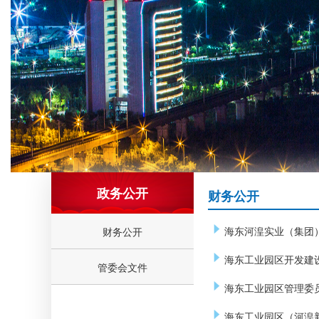
政务公开
财务公开
海东河湟实业（集团）
财务公开
海东工业园区开发建设
管委会文件
海东工业园区管理委员
海东工业园区（河湟新