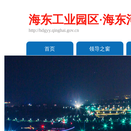
海东工业园区·海东
http://hdgyy.qinghai.gov.cn
首页
领导之窗