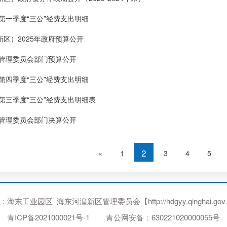
年第一季度“三公”经费支出明细
区）2025年政府预算公开
区管理委员会部门预算公开
年第四季度“三公”经费支出明细
年第三季度“三公”经费支出明细表
园区管理委员会部门决算公开
2
«
1
3
4
5
海东工业园区 海东河湟新区管理委员会【http://hdgyy.qinghai.gov
青ICP备2021000021号-1
青公网安备：630221020000055号